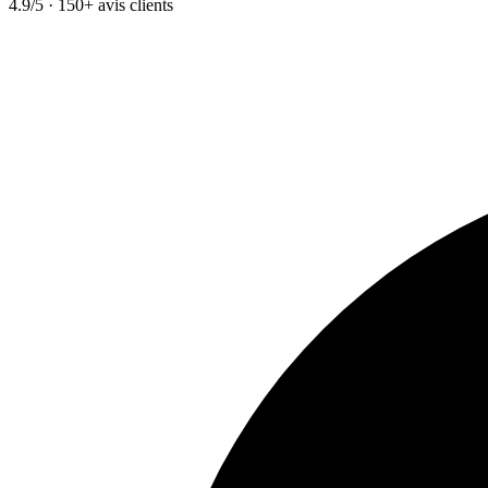
4.9/5 · 150+ avis clients