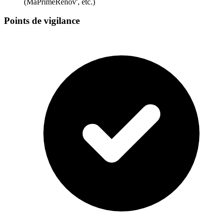
(MaPrimeRénov', etc.)
Points de vigilance