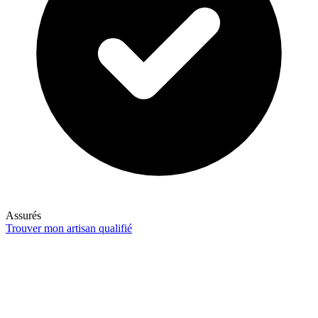
Assurés
Trouver mon artisan qualifié