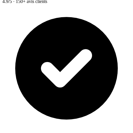
4.9/5 · 150+ avis clients