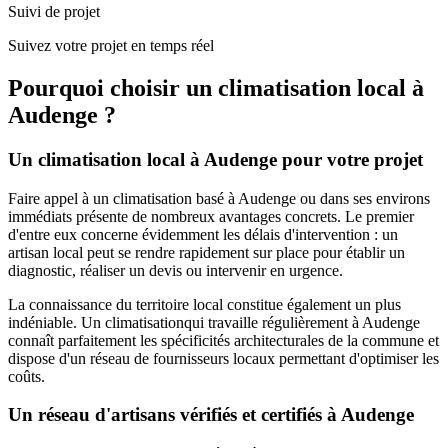
Suivi de projet
Suivez votre projet en temps réel
Pourquoi choisir un
climatisation
local à
Audenge
?
Un
climatisation
local à
Audenge
pour votre projet
Faire appel à un
climatisation
basé à
Audenge
ou dans ses environs
immédiats présente de nombreux avantages concrets. Le premier
d'entre eux concerne évidemment les délais d'intervention : un
artisan local peut se rendre rapidement sur place pour établir un
diagnostic, réaliser un devis ou intervenir en urgence.
La connaissance du territoire local constitue également un plus
indéniable. Un
climatisation
qui travaille régulièrement à
Audenge
connaît parfaitement les spécificités architecturales de la commune et
dispose d'un réseau de fournisseurs locaux permettant d'optimiser les
coûts.
Un réseau d'artisans vérifiés et certifiés à
Audenge