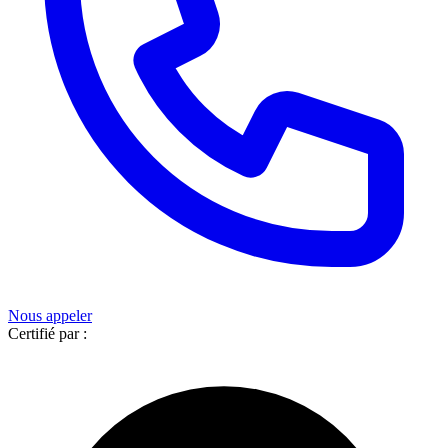
Nous appeler
Certifié par :