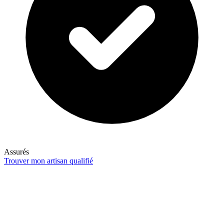
Assurés
Trouver mon artisan qualifié