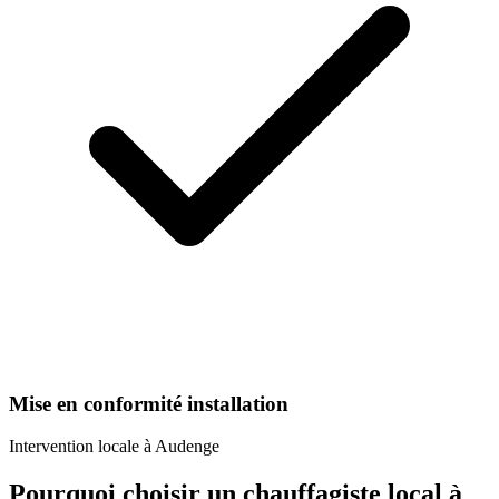
Mise en conformité installation
Intervention locale à
Audenge
Pourquoi choisir un
chauffagiste
local à