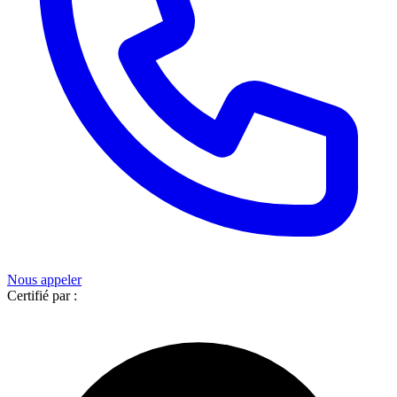
Nous appeler
Certifié par :