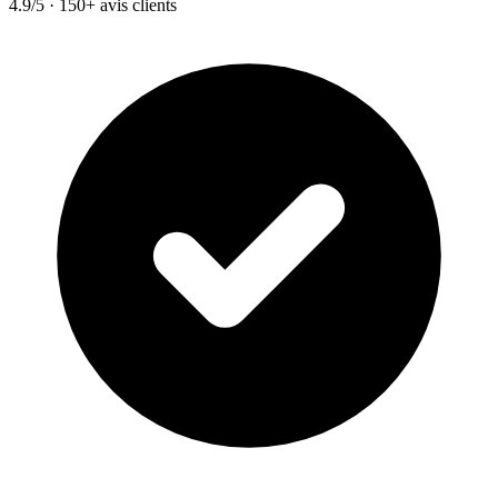
4.9/5 · 150+ avis clients