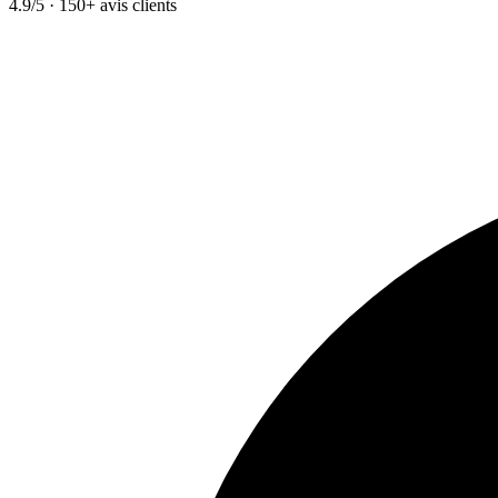
4.9/5 · 150+ avis clients