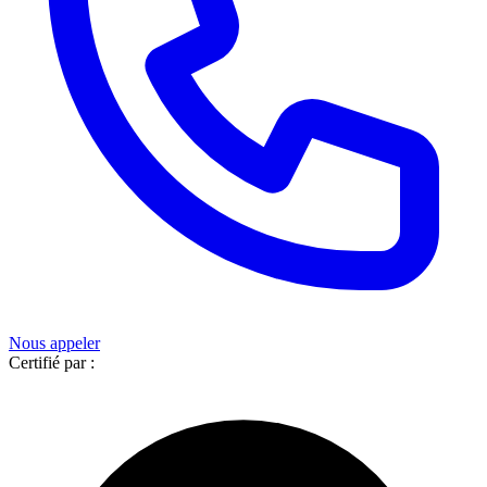
Nous appeler
Certifié par :