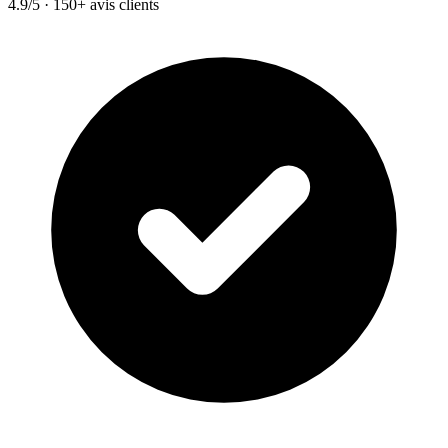
4.9/5 · 150+ avis clients