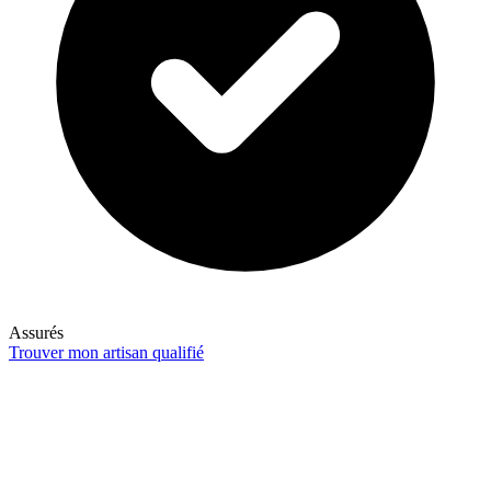
Assurés
Trouver mon artisan qualifié