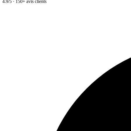
4.9/5 · 150+ avis clients